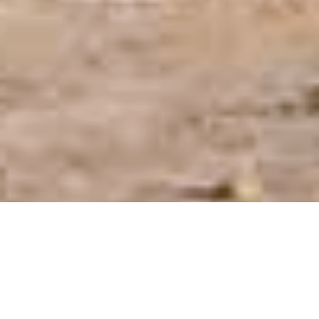
Hostería Prince en la ciudad de Chajarí, Entre
Ríos.