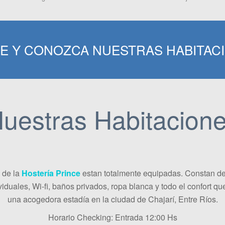
E Y CONOZCA NUESTRAS HABITAC
uestras Habitacion
 de la
Hostería Prince
estan totalmente equipadas. Constan 
iduales, Wi-fi, baños privados, ropa blanca y todo el confort qu
una acogedora estadía en la ciudad de Chajarí, Entre Ríos.
Horario Checking: Entrada 12:00 Hs