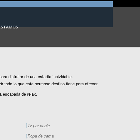
ESTAMOS
ara disfrutar de una estadía inolvidable.
r todo lo que este hermoso destino tiene para ofrecer.
na escapada de relax.
Tv por cable
Ropa de cama