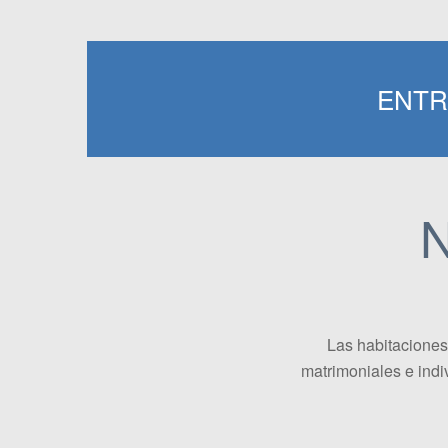
ENTR
N
Las habitaciones
matrimoniales e indiv