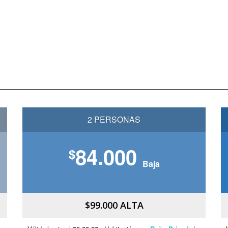
2 PERSONAS
84.000
$
Baja
$99.000 ALTA