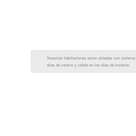
Nuestras habitaciones estan dotadas con sistema 
días de verano y cálido en los días de invierno.