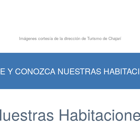
Imágenes cortesía de la dirección de Turismo de Chajarí
E Y CONOZCA NUESTRAS HABITAC
uestras Habitacion