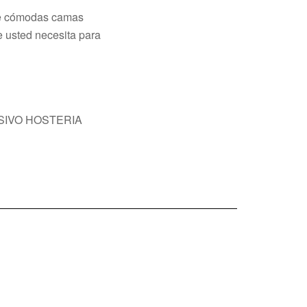
de cómodas camas
e usted necesita para
SIVO HOSTERIA