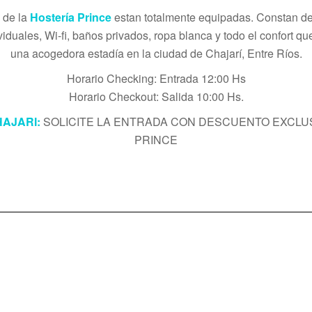
 de la
Hostería Prince
estan totalmente equipadas. Constan 
iduales, Wi-fi, baños privados, ropa blanca y todo el confort qu
una acogedora estadía en la ciudad de Chajarí, Entre Ríos.
Horario Checking: Entrada 12:00 Hs
Horario Checkout: Salida 10:00 Hs.
AJARI:
SOLICITE LA ENTRADA CON DESCUENTO EXCLU
PRINCE