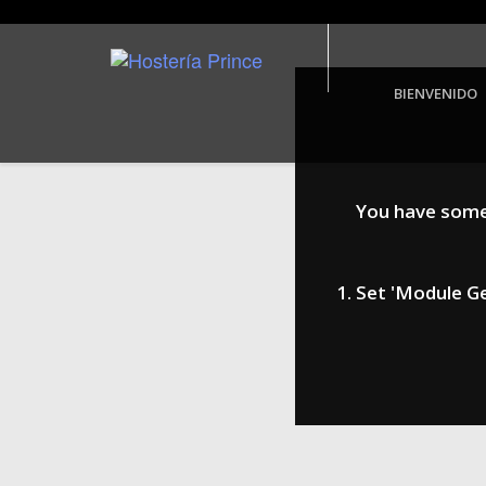
BIENVENIDO
You have some j
1. Set 'Module Gene