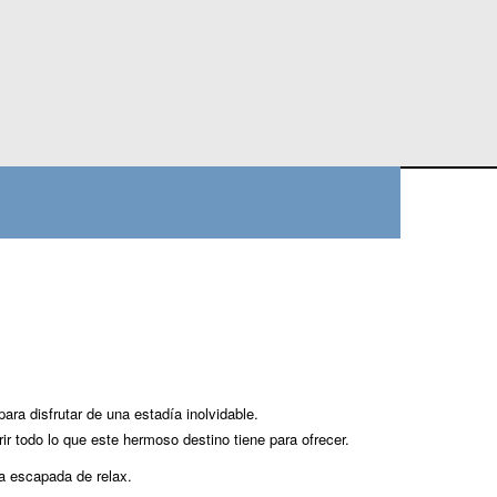
ara disfrutar de una estadía inolvidable.
r todo lo que este hermoso destino tiene para ofrecer.
na escapada de relax.