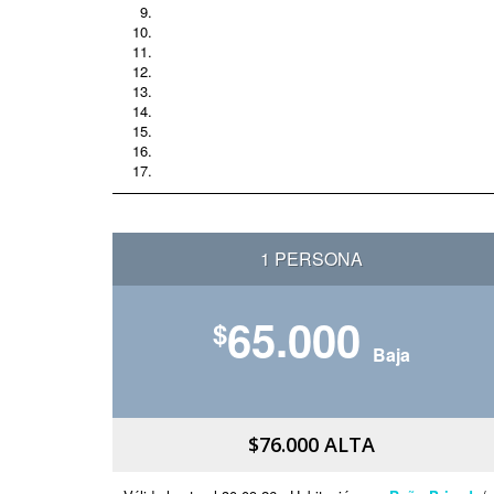
1 PERSONA
65.000
$
Baja
$76.000 ALTA