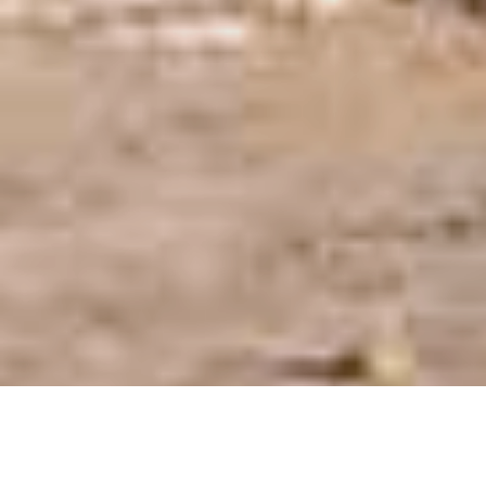
Hostería Prince en la ciudad de Chajarí, Entre