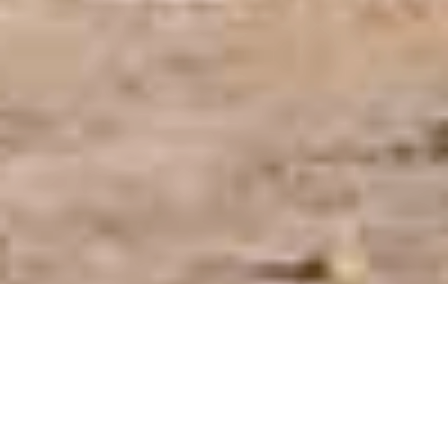
Hostería Prince en la ciudad de Chajarí, Entre
Ríos.