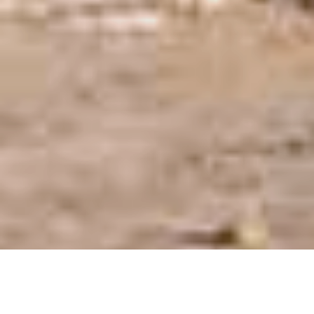
Hostería Prince en la ciudad de Chajarí, Entre